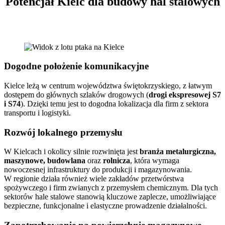
Potencjał Kielc dla budowy hal stalowych
Dogodne położenie komunikacyjne
Kielce leżą w centrum województwa świętokrzyskiego, z łatwym
dostępem do głównych szlaków drogowych (
drogi ekspresowej S7
i S74
). Dzięki temu jest to dogodna lokalizacja dla firm z sektora
transportu i logistyki.
Rozwój lokalnego przemysłu
W Kielcach i okolicy silnie rozwinięta jest
branża metalurgiczna,
maszynowe, budowlana
oraz
rolnicza
, która wymaga
nowoczesnej infrastruktury do produkcji i magazynowania.
W regionie działa również wiele zakładów przetwórstwa
spożywczego i firm zwianych z przemysłem chemicznym. Dla tych
sektorów hale stalowe stanowią kluczowe zaplecze, umożliwiające
bezpieczne, funkcjonalne i elastyczne prowadzenie działalności.