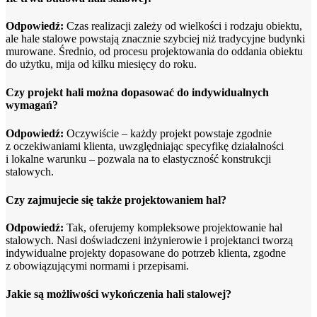
Odpowiedź:
Czas realizacji zależy od wielkości i rodzaju obiektu,
ale hale stalowe powstają znacznie szybciej niż tradycyjne budynki
murowane. Średnio, od procesu projektowania do oddania obiektu
do użytku, mija od kilku miesięcy do roku.
Czy projekt hali można dopasować do indywidualnych
wymagań?
Odpowiedź:
Oczywiście – każdy projekt powstaje zgodnie
z oczekiwaniami klienta, uwzględniając specyfikę działalności
i lokalne warunku – pozwala na to elastyczność konstrukcji
stalowych.
Czy zajmujecie się także projektowaniem hal?
Odpowiedź:
Tak, oferujemy kompleksowe projektowanie hal
stalowych. Nasi doświadczeni inżynierowie i projektanci tworzą
indywidualne projekty dopasowane do potrzeb klienta, zgodne
z obowiązującymi normami i przepisami.
Jakie są możliwości wykończenia hali stalowej?