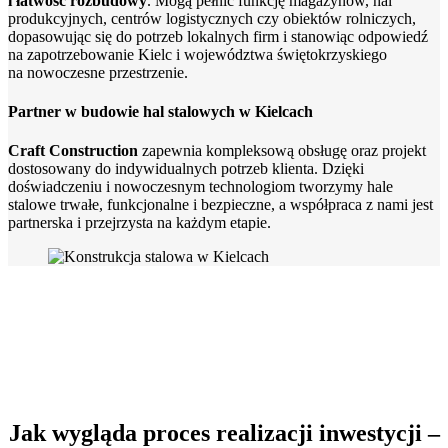
i łatwość rozbudowy
. Mogą pełnić funkcję magazynów, hal
produkcyjnych, centrów logistycznych czy obiektów rolniczych,
dopasowując się do potrzeb lokalnych firm i stanowiąc odpowiedź
na zapotrzebowanie Kielc i województwa świętokrzyskiego
na nowoczesne przestrzenie.
Partner w budowie hal stalowych w Kielcach
Craft Construction
zapewnia kompleksową obsługę oraz projekt
dostosowany do indywidualnych potrzeb klienta. Dzięki
doświadczeniu i nowoczesnym technologiom tworzymy hale
stalowe trwałe, funkcjonalne i bezpieczne, a współpraca z nami jest
partnerska i przejrzysta na każdym etapie.
Jak wygląda proces realizacji inwestycji –