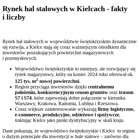
Rynek hal stalowych w Kielcach - fakty
i liczby
Rynek hal stalowych w województwie świętokrzyskim dynamicznie
się rozwija, a Kielce stają się coraz ważniejszym ośrodkiem dla
inwestorów poszukujących powierzchni magazynowych
i przemysłowych.
Województwo świętokrzyskie to mniejszy, ale rozwijający się
rynek magazynowy, który na koniec 2024 roku oferował ok.
2
125 tys. m
nowej powierzchni
.
Region przyciąga inwestorów dzięki
centralnemu
położeniu, konkurencyjnym cenom gruntów
oraz
trasom
S7 i S74
, które zapewniają dobre połączenie w kierunku
Warszawy, Krakowa, Radomia, Lublina i Rzeszowa.
Coraz większe zainteresowanie wykazują
firmy logistyczne,
e-commerce, produkcyjne, odzieżowe i spożywcze
,
traktując Kielce jako punkt dystrybucyjny w skali kraju.
Dane pokazują, że województwo świętokrzyskie i Kielce to region
o dużym potencjale dla inwestycji w hale stalowe – zarówno dla