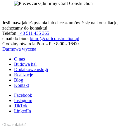
Jeśli masz jakieś pytania lub chcesz umówić się na konsultacje,
zachęcamy do kontaktu!
Telefon
+48 511 435 365
email do biura
biuro@craftconstruction.pl
Godziny otwarcia
Pon. - Pt.: 8:00 - 16:00
Darmowa wycena
O nas
Budowa hal
Dodatkowe usługi
Realizacje
Blog
Kontakt
Facebook
Instagram
TikTok
LinkedIn
Obszar działań: