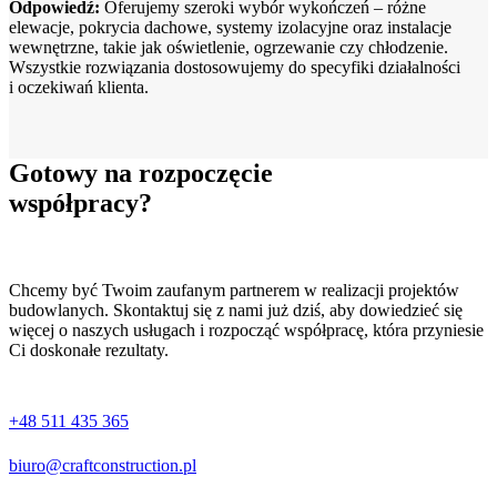
Odpowiedź:
Oferujemy szeroki wybór wykończeń – różne
elewacje, pokrycia dachowe, systemy izolacyjne oraz instalacje
wewnętrzne, takie jak oświetlenie, ogrzewanie czy chłodzenie.
Wszystkie rozwiązania dostosowujemy do specyfiki działalności
i oczekiwań klienta.
Gotowy na rozpoczęcie
współpracy?
Chcemy być Twoim zaufanym partnerem w realizacji projektów
budowlanych. Skontaktuj się z nami już dziś, aby dowiedzieć się
więcej o naszych usługach i rozpocząć współpracę, która przyniesie
Ci doskonałe rezultaty.
+48 511 435 365
biuro@craftconstruction.pl