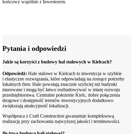
końcowy wspólnie z Inwestorem.
Pytania i odpowiedzi
Jakie są korzyści z budowy hal stalowych w Kielcach?
Odpowiedź:
Hale stalowe w Kielcach to inwestycja w szybkie
i elastyczne rozwiązania, które odpowiadają na rosnące potrzeby
lokalnych firm. Hale powstają znacznie szybciej niż budynki
murowane i mogą być łatwo rozbudowywać w miarę rozwoju
przedsiębiorstwa. Centralne położenie Kielc, dobre połączenia
drogowe i dostępność terenów inwestycyjnych dodatkowo
zwiększają atrakcyjność lokalizacji.
Współpraca z Craft Construction gwarantuje kompleksową
realizację przy zachowaniu najwyższej jakości i terminowości.
Ile trwa budowa hali stalowej?