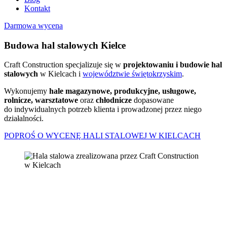
Kontakt
Darmowa wycena
Budowa hal stalowych Kielce
Craft Construction specjalizuje się w
projektowaniu i budowie hal
stalowych
w Kielcach i
województwie świętokrzyskim
.
Wykonujemy
hale magazynowe, produkcyjne, usługowe,
rolnicze, warsztatowe
oraz
chłodnicze
dopasowane
do indywidualnych potrzeb klienta i prowadzonej przez niego
działalności.
POPROŚ O WYCENĘ HALI STALOWEJ W KIELCACH