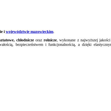
e i
województwie mazowieckim
.
ztatowe, chłodnicze
oraz
rolnicze
, wykonane z najwyższej jakości
wałością, bezpieczeństwem i funkcjonalnością, a dzięki elasty