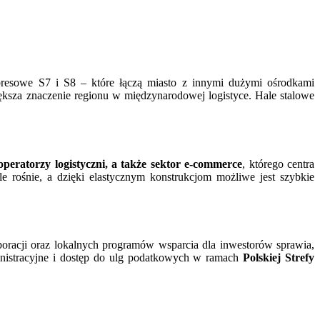
presowe S7 i S8 – które łączą miasto z innymi dużymi ośrodkami
ększa znaczenie regionu w międzynarodowej logistyce. Hale stalowe
peratorzy logistyczni, a także sektor e-commerce
, którego centra
rośnie, a dzięki elastycznym konstrukcjom możliwe jest szybkie
poracji oraz lokalnych programów wsparcia dla inwestorów sprawia,
nistracyjne i dostęp do ulg podatkowych w ramach
Polskiej Strefy