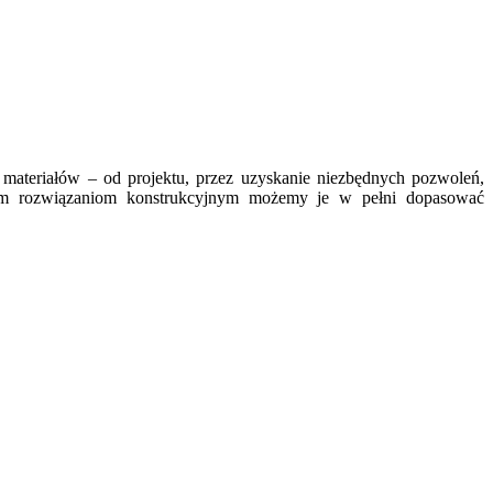
 materiałów – od projektu, przez uzyskanie niezbędnych pozwoleń,
cznym rozwiązaniom konstrukcyjnym możemy je w pełni dopasować