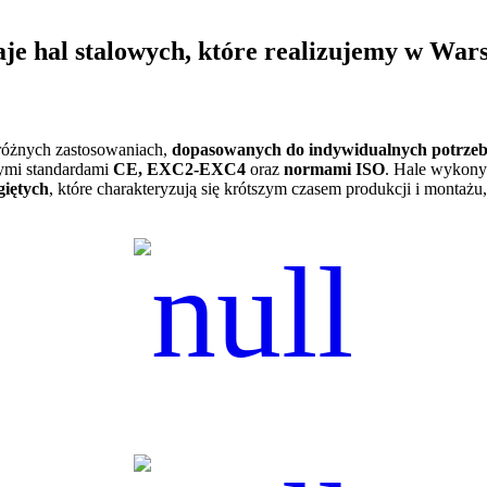
je hal stalowych, które realizujemy w War
różnych zastosowaniach,
dopasowanych do indywidualnych potrze
wymi standardami
CE, EXC2-EXC4
oraz
normami ISO
. Hale wykony
giętych
, które charakteryzują się krótszym czasem produkcji i montażu