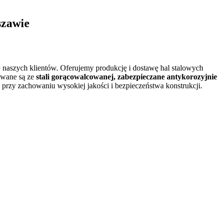
szawie
b
naszych klientów. Oferujemy produkcję i dostawę hal stalowych
wane są ze
stali gorącowalcowanej,
zabezpieczane antykorozyjnie
, przy zachowaniu wysokiej jakości i bezpieczeństwa konstrukcji.