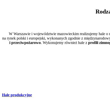
Rodza
W Warszawie i województwie mazowieckim realizujemy hale o 
na rynek polski i europejski, wykonanych zgodnie z międzynarodo
i przeciwpożarowo
. Wykonujemy również hale z
profili zimno
Hale produkcyjne