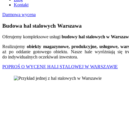
Kontakt
Darmowa wycena
Budowa hal stalowych Warszawa
Oferujemy kompleksowe usługi
budowy hal stalowych
w Warszawi
Realizujemy
obiekty magazynowe, produkcyjne, usługowe, wars
aż po oddanie gotowego obiektu. Nasze hale wyróżniają się tr
do indywidualnych oczekiwań inwestora.
POPROŚ O WYCENĘ HALI STALOWEJ W WARSZAWIE