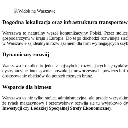
Dogodna lokalizacja oraz infrastruktura transporto
Warszawa to naturalny węzeł komunikacyjny Polski. Przez stolic
gospodarczymi w kraju i Europie. Do tego dochodzi rozwinięta sie
w Warszawie są idealnym rozwiązaniem dla firm wymagających szybki
Dynamiczny rozwój
Warszawa i okolice to jeden z najszybciej rozwijających się rynk
dystrybucyjne intensywnie poszukują nowoczesnych powierzchni 
dostosowanie obiektów do potrzeb różnych branż.
Wsparcie dla biznesu
Warszawa to nie tylko stolica administracyjna, ale przede wszyst
że rynek magazynowy i przemysłowy rozwija się tu wyjątkowo dy
Inwestycji
czy
Łódzkiej Specjalnej Strefy Ekonomicznej
.