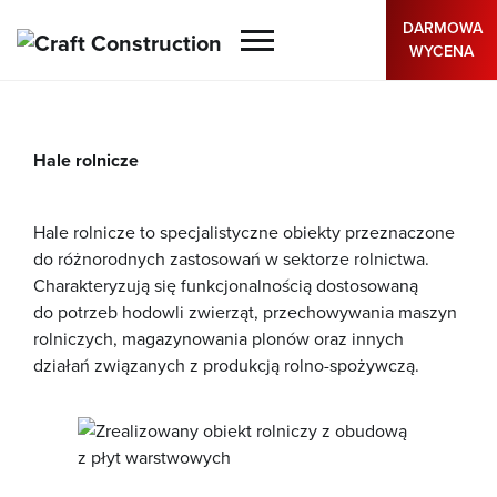
DARMOWA
WYCENA
Przejdź
do
treści
Hale rolnicze
Hale rolnicze to specjalistyczne obiekty przeznaczone
do różnorodnych zastosowań w sektorze rolnictwa.
Charakteryzują się funkcjonalnością dostosowaną
do potrzeb hodowli zwierząt, przechowywania maszyn
rolniczych, magazynowania plonów oraz innych
działań związanych z produkcją rolno-spożywczą.