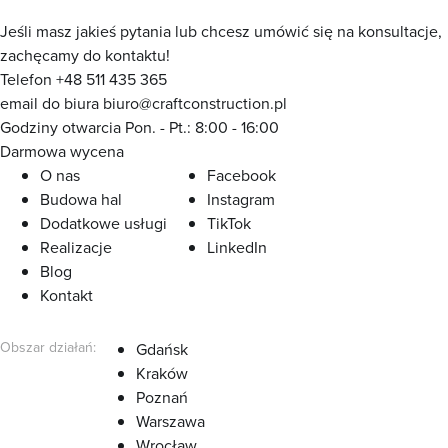
Jeśli masz jakieś pytania lub chcesz umówić się na konsultacje,
zachęcamy do kontaktu!
Telefon
+48 511 435 365
email do biura
biuro@craftconstruction.pl
Godziny otwarcia
Pon. - Pt.: 8:00 - 16:00
Darmowa wycena
O nas
Facebook
Budowa hal
Instagram
Dodatkowe usługi
TikTok
Realizacje
LinkedIn
Blog
Kontakt
Obszar działań:
Gdańsk
Kraków
Poznań
Warszawa
Wrocław