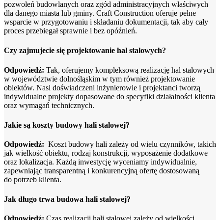
pozwoleń budowlanych oraz zgód administracyjnych właściwych
dla danego miasta lub gminy. Craft Construction oferuje pełne
wsparcie w przygotowaniu i składaniu dokumentacji, tak aby cały
proces przebiegał sprawnie i bez opóźnień.
Czy zajmujecie się projektowanie hal stalowych?
Odpowiedź:
Tak, oferujemy kompleksową realizację hal stalowych
w województwie dolnośląskim w tym również projektowanie
obiektów. Nasi doświadczeni inżynierowie i projektanci tworzą
indywidualne projekty dopasowane do specyfiki działalności klienta
oraz wymagań technicznych.
Jakie są koszty budowy hali stalowej?
Odpowiedź:
Koszt budowy hali zależy od wielu czynników, takich
jak wielkość obiektu, rodzaj konstrukcji, wyposażenie dodatkowe
oraz lokalizacja. Każdą inwestycję wyceniamy indywidualnie,
zapewniając transparentną i konkurencyjną ofertę dostosowaną
do potrzeb klienta.
Jak długo trwa budowa hali stalowej?
Odpowiedź:
Czas realizacji hali stalowej zależy od wielkości