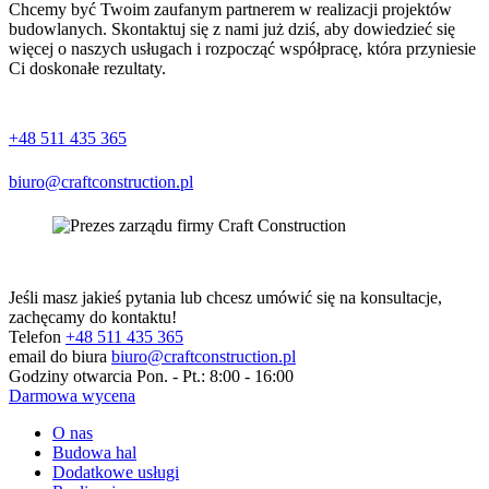
Chcemy być Twoim zaufanym partnerem w realizacji projektów
budowlanych. Skontaktuj się z nami już dziś, aby dowiedzieć się
więcej o naszych usługach i rozpocząć współpracę, która przyniesie
Ci doskonałe rezultaty.
+48 511 435 365
biuro@craftconstruction.pl
Jeśli masz jakieś pytania lub chcesz umówić się na konsultacje,
zachęcamy do kontaktu!
Telefon
+48 511 435 365
email do biura
biuro@craftconstruction.pl
Godziny otwarcia
Pon. - Pt.: 8:00 - 16:00
Darmowa wycena
O nas
Budowa hal
Dodatkowe usługi