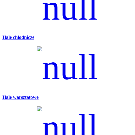
Hale chłodnicze
Hale warsztatowe