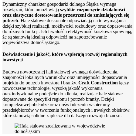
Dynamiczny charakter gospodarki dolnego Śląska wymaga
rozwiązań, które umożliwiają
szybkie rozpoczęcie działalności
oraz elastyczne dostosowanie przestrzeni do zmieniających się
potrzeb
. Hale stalowe doskonale odpowiadają na te wymagania
dzięki szybkiej realizacji, możliwości rozbudowy oraz dopasowania
do różnych funkcji. Ich trwałość i efektywność kosztowa sprawiają,
że są stanowią idealną odpowiedź na zapotrzebowanie
województwa dolnośląskiego.
Doświadczenie i jakość, które wspierają rozwój regionalnych
inwestycji
Budowa nowoczesnej hali stalowej wymaga doświadczenia,
znajomości lokalnych warunków oraz umiejętności dopasowania
projektu do potrzeb inwestora i branży.
Craft Construction
łączy
nowoczesne technologie, wysoką jakość wykonania
oraz indywidualne podejście do klienta, realizując hale stalowe
dopasowane do specyfiki regionu i potrzeb branży. Dzięki
kompleksowej obsłudze oraz doświadczeniu wspieramy
przedsiębiorców w tworzeniu funkcjonalnych i trwałych obiektów,
które stanowią solidne zaplecze dla dalszego rozwoju biznesu.