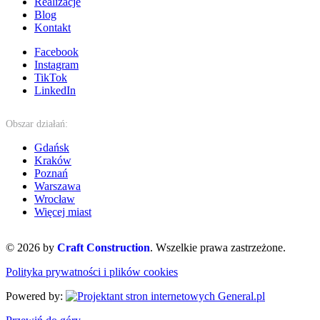
Realizacje
Blog
Kontakt
Facebook
Instagram
TikTok
LinkedIn
Obszar działań:
Gdańsk
Kraków
Poznań
Warszawa
Wrocław
Więcej miast
© 2026 by
Craft Construction
. Wszelkie prawa zastrzeżone.
Polityka prywatności i plików cookies
Powered by: