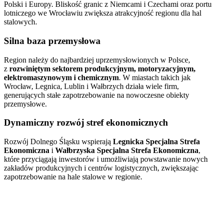
Polski i Europy. Bliskość granic z Niemcami i Czechami oraz portu
lotniczego we Wrocławiu zwiększa atrakcyjność regionu dla hal
stalowych.
Silna baza przemysłowa
Region należy do najbardziej uprzemysłowionych w Polsce,
z
rozwiniętym sektorem produkcyjnym, motoryzacyjnym,
elektromaszynowym i chemicznym
. W miastach takich jak
Wrocław, Legnica, Lublin i Wałbrzych działa wiele firm,
generujących stałe zapotrzebowanie na nowoczesne obiekty
przemysłowe.
Dynamiczny rozwój stref ekonomicznych
Rozwój Dolnego Śląsku wspierają
Legnicka Specjalna Strefa
Ekonomiczna
i
Wałbrzyska Specjalna Strefa Ekonomiczna
,
które przyciągają inwestorów i umożliwiają powstawanie nowych
zakładów produkcyjnych i centrów logistycznych, zwiększając
zapotrzebowanie na hale stalowe w regionie.