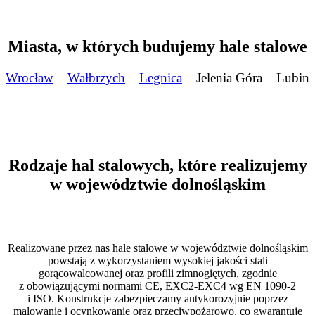
Miasta, w których budujemy hale stalowe
Wrocław
Wałbrzych
Legnica
Jelenia Góra
Lubin
Rodzaje hal stalowych, które realizujemy
w województwie dolnośląskim
Realizowane przez nas hale stalowe w województwie dolnośląskim
powstają z wykorzystaniem wysokiej jakości stali
gorącowalcowanej oraz profili zimnogiętych, zgodnie
z obowiązującymi normami CE, EXC2-EXC4 wg EN 1090-2
i ISO. Konstrukcje zabezpieczamy antykorozyjnie poprzez
malowanie i ocynkowanie oraz przeciwpożarowo, co gwarantuje