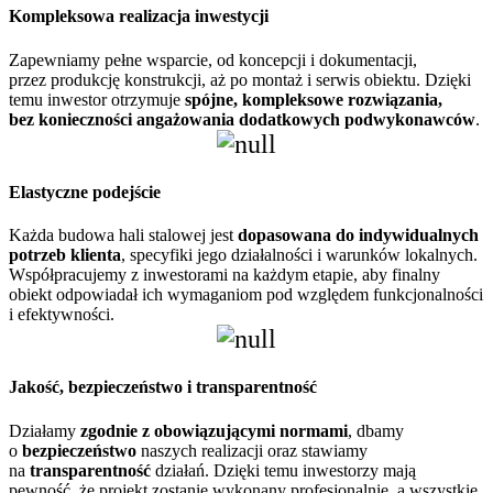
Kompleksowa realizacja inwestycji
Zapewniamy pełne wsparcie, od koncepcji i dokumentacji,
przez produkcję konstrukcji, aż po montaż i serwis obiektu. Dzięki
temu inwestor otrzymuje
spójne, kompleksowe rozwiązania,
bez konieczności angażowania dodatkowych podwykonawców
.
Elastyczne podejście
Każda budowa hali stalowej jest
dopasowana do indywidualnych
potrzeb klienta
, specyfiki jego działalności i warunków lokalnych.
Współpracujemy z inwestorami na każdym etapie, aby finalny
obiekt odpowiadał ich wymaganiom pod względem funkcjonalności
i efektywności.
Jakość, bezpieczeństwo i transparentność
Działamy
zgodnie z obowiązującymi normami
, dbamy
o
bezpieczeństwo
naszych realizacji oraz stawiamy
na
transparentność
działań. Dzięki temu inwestorzy mają
pewność, że projekt zostanie wykonany profesjonalnie, a wszystkie