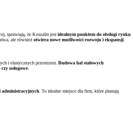
j, sprawiają, że Koszalin jest
idealnym punktem do obsługi rynku
rstwa, ale również
otwiera nowe możliwości rozwoju i ekspansji
.
ych i elastycznych przestrzeni.
Budowa hal stalowych
 czy usługowe
.
i administracyjnych
. To idealne miejsce dla firm, które planują