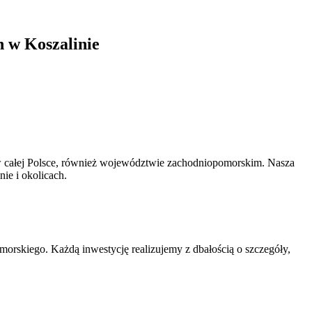
 w Koszalinie
 w całej Polsce, również województwie zachodniopomorskim. Nasza
ie i okolicach.
orskiego. Każdą inwestycję realizujemy z dbałością o szczegóły,