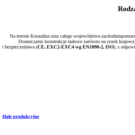
Rodza
Na terenie Koszalina oraz całego województwa zachodniopomors
Dostarczamy konstrukcje stalowe zarówno na rynek krajowy, 
i bezpieczeństwa (
CE, EXC2-EXC4 wg EN1090-2, ISO
), z odpo
Hale produkcyjne