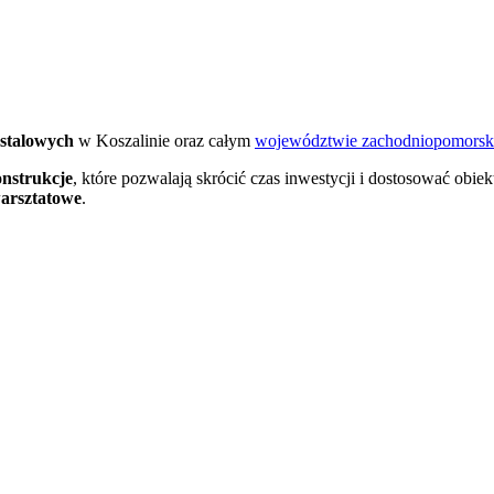
 stalowych
w Koszalinie oraz całym
województwie zachodniopomors
nstrukcje
, które pozwalają skrócić czas inwestycji i dostosować obie
arsztatowe
.