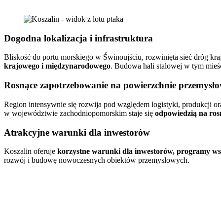
Dogodna lokalizacja i infrastruktura
Bliskość do portu morskiego w Świnoujściu, rozwinięta sieć dróg kra
krajowego i międzynarodowego
. Budowa hali stalowej w tym mieśc
Rosnące zapotrzebowanie na powierzchnie przemysł
Region intensywnie się rozwija pod względem logistyki, produkcji or
w województwie zachodniopomorskim staje się
odpowiedzią na ros
Atrakcyjne warunki dla inwestorów
Koszalin oferuje
korzystne warunki dla inwestorów, programy wsp
rozwój i budowę nowoczesnych obiektów przemysłowych.