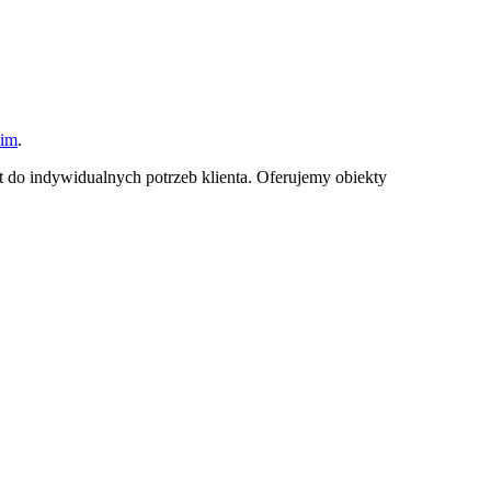
kim
.
kt do indywidualnych potrzeb klienta. Oferujemy obiekty