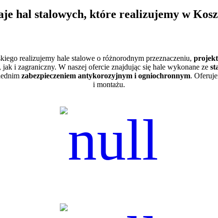
je hal stalowych, które realizujemy w Kosz
kiego realizujemy hale stalowe o różnorodnym przeznaczeniu,
projek
jak i zagraniczny. W naszej ofercie znajdując się hale wykonane ze
st
wiednim
zabezpieczeniem antykorozyjnym i ogniochronnym
. Oferuj
i montażu.