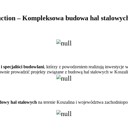
uction – Kompleksowa budowa hal stalowych
i specjaliści budowlani
, którzy z powodzeniem realizują inwestycje
wnie prowadzić projekty związane z budową hal stalowych w Koszalin
dowy hal stalowych
na terenie Koszalina i województwa zachodniopom