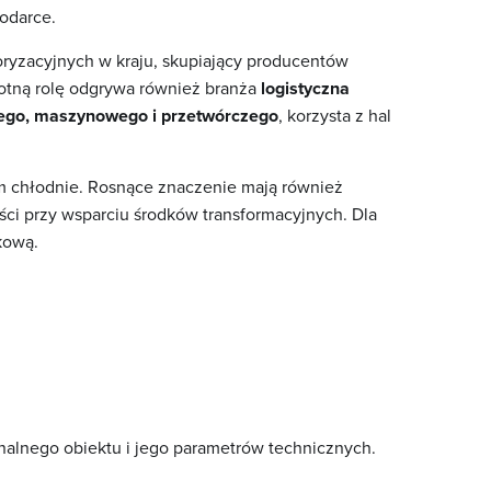
odarce.
oryzacyjnych w kraju, skupiający producentów
stotną rolę odgrywa również branża
logistyczna
ego, maszynowego i przetwórczego
, korzysta z hal
ym
chłodnie
. Rosnące znaczenie mają również
ści przy wsparciu środków transformacyjnych. Dla
kową.
nalnego obiektu i jego parametrów technicznych.