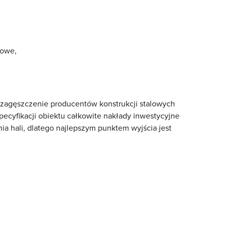
rowe,
 zagęszczenie producentów konstrukcji stalowych
ecyfikacji obiektu całkowite nakłady inwestycyjne
a hali, dlatego najlepszym punktem wyjścia jest