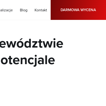
DARMOWA WYCENA
alizacje
Blog
Kontakt
jewództwie
otencjale