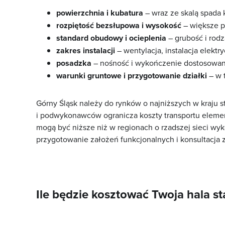
powierzchnia i kubatura
– wraz ze skalą spada 
rozpiętość bezsłupowa i wysokość
– większe pr
standard obudowy i ocieplenia
– grubość i rodz
zakres instalacji
– wentylacja, instalacja elekt
posadzka
– nośność i wykończenie dostosowan
warunki gruntowe i przygotowanie działki
– w 
Górny Śląsk należy do rynków o najniższych w kraju
i podwykonawców ogranicza koszty transportu element
mogą być niższe niż w regionach o rzadszej sieci wy
przygotowanie założeń funkcjonalnych i konsultacja
Ile będzie kosztować Twoja hala s