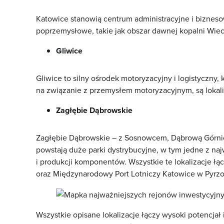
Katowice
stanowią centrum administracyjne i bizneso
poprzemysłowe, takie jak obszar dawnej kopalni Wiec
Gliwice
Gliwice
to silny ośrodek motoryzacyjny i logistyczny, 
na związanie z przemysłem motoryzacyjnym, są lokal
Zagłębie Dąbrowskie
Zagłębie Dąbrowskie – z
Sosnowcem
,
Dąbrową Górni
powstają duże parki dystrybucyjne, w tym jedne z n
i produkcji komponentów. Wszystkie te lokalizacje łą
oraz Międzynarodowy Port Lotniczy Katowice w Pyrz
Wszystkie opisane lokalizacje łączy wysoki potencja