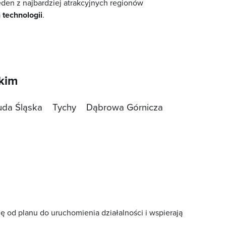
eden z najbardziej atrakcyjnych regionów
technologii
.
skim
uda Śląska
Tychy
Dąbrowa Górnicza
ę od planu do uruchomienia działalności i wspierają