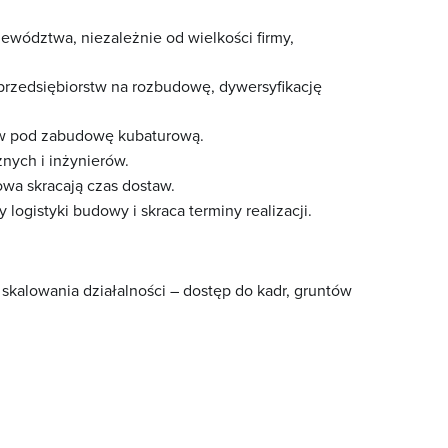
wództwa, niezależnie od wielkości firmy,
 przedsiębiorstw na rozbudowę, dywersyfikację
w pod zabudowę kubaturową.
nych i inżynierów.
owa skracają czas dostaw.
ogistyki budowy i skraca terminy realizacji.
skalowania działalności – dostęp do kadr, gruntów