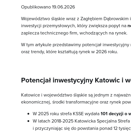
Opublikowano
19.06.2026
Województwo śląskie
wraz z Zagłębiem Dąbrowskim i 
inwestycji przemysłowych, który zwiększa popyt na
n
zaplecza technicznego firm, wchodzących na rynek.
W tym artykule przedstawimy potencjał inwestycyjny r
oraz trendy, które kształtują rynek w 2026 roku.
Potencjał inwestycyjny Katowic i 
Katowice i województwo śląskie są jednym z najważnie
ekonomicznej, środki transformacyjne oraz rynek pow
W 2025 roku strefa KSSE wydała
101 decyzji o 
W latach 2018-2025 Katowicka Specjalna Strefa
i przyczyniając się do powstania ponad 12 tysięc