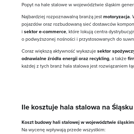
Popyt na hale stalowe w województwie śląskim generu
Najbardziej rozpoznawalną branżą jest
motoryzacja
.
pojazdów oraz rozbudowaną sieć dostawców kompone
i
sektor e-commerce
, które lokują centra dystrybuc
o podwyższonej nośności i przystosowanych do suwn
Coraz większą aktywność wykazuje
sektor spożywcz
odnawialne źródła energii oraz recykling
, a także
fi
każdej z tych branż hala stalowa jest rozwiązaniem ł
Ile kosztuje hala stalowa na Śląsku
Koszt budowy hali stalowej w województwie śląskim
Na wycenę wpływają przede wszystkim: