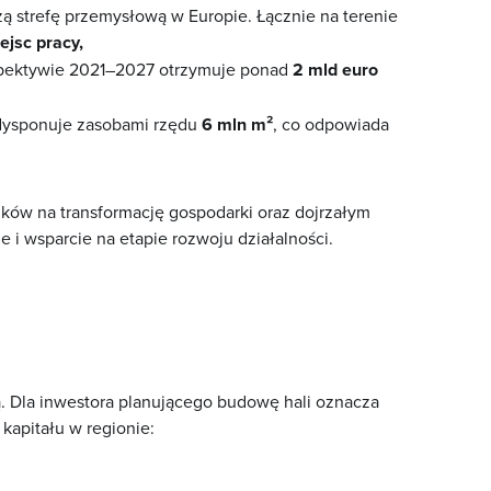
zą strefę przemysłową w Europie. Łącznie na terenie
ejsc pracy,
spektywie 2021–2027 otrzymuje ponad
2 mld euro
 dysponuje zasobami rzędu
6 mln m²
, co odpowiada
odków na transformację gospodarki oraz dojrzałym
 i wsparcie na etapie rozwoju działalności.
ą. Dla inwestora planującego budowę hali oznacza
kapitału w regionie: