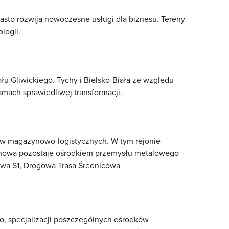
asto rozwija nowoczesne usługi dla biznesu. Tereny
logii.
ału Gliwickiego. Tychy i Bielsko-Biała ze względu
mach sprawiedliwej transformacji.
rów magazynowo-logistycznych. W tym rejonie
tochowa pozostaje ośrodkiem przemysłu metalowego
esowa S1, Drogowa Trasa Średnicowa
o, specjalizacji poszczególnych ośrodków